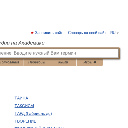
Запомнить сайт
Словарь на свой сайт
RU
едии на Академике
Толкования
Переводы
Книги
Игры ⚽
ТАЙНА
ТАКСИСЫ
ТАРД (Габриель де)
ТВОРЕНИЕ