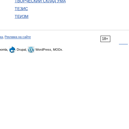
ТВОРЧЕСКИЙ СКЛАД УМА
ТЕЗИС
ТЕИЗМ
ка
,
Реклама на сайте
18+
omla,
Drupal,
WordPress, MODx.