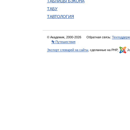
ТАБЛИЦЫ БЭКОНА
ТАБУ
ТАВТОЛОГИЯ
© Академик, 2000-2026
Обратная связь:
Техподдерж
👣 Путешествия
Экспорт словарей на сайты
, сделанные на PHP,
Jo